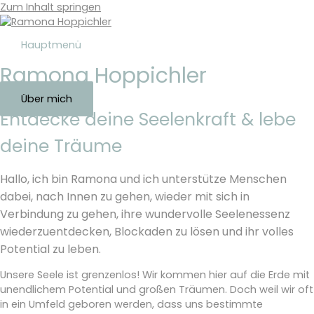
Zum Inhalt springen
Hauptmenü
Ramona Hoppichler
Über mich
Entdecke deine Seelenkraft & lebe
deine Träume
Hallo, ich bin Ramona und ich unterstütze Menschen
dabei, nach Innen zu gehen, wieder mit sich in
Verbindung zu gehen, ihre wundervolle Seelenessenz
wiederzuentdecken, Blockaden zu lösen und ihr volles
Potential zu leben.
Unsere Seele ist grenzenlos! Wir kommen hier auf die Erde mit
unendlichem Potential und großen Träumen. Doch weil wir oft
in ein Umfeld geboren werden, dass uns bestimmte