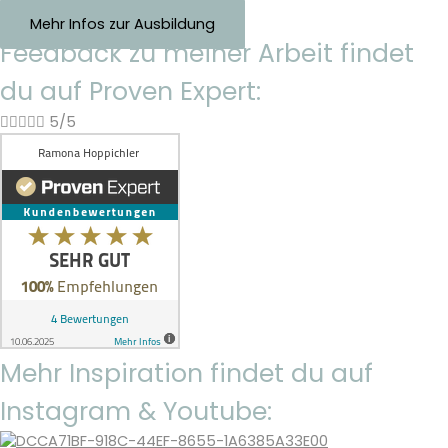
Mehr Infos zur Ausbildung
Feedback zu meiner Arbeit findet
du auf Proven Expert:





5/5
Mehr Inspiration findet du auf
Instagram & Youtube: