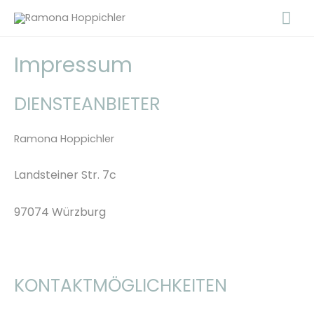
Zum
Ha
Inhalt
springen
Impressum
DIENSTEANBIETER
Ramona Hoppichler
Landsteiner Str. 7c
97074 Würzburg
KONTAKTMÖGLICHKEITEN