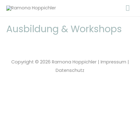
Zum
Ha
Inhalt
springen
Ausbildung & Workshops
Copyright © 2026
Ramona Hoppichler
|
Impressum
|
Datenschutz