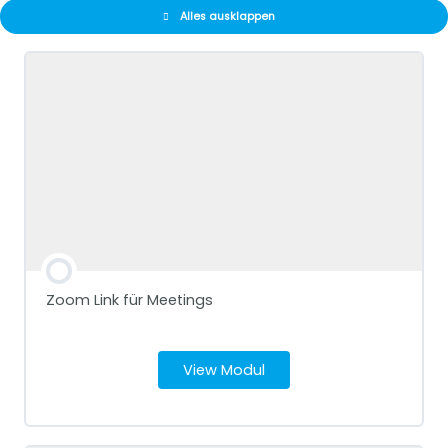
Alles ausklappen
Zoom Link für Meetings
View Modul