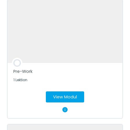
Pre-Work
1 Lektion
View Modul
Modul Content