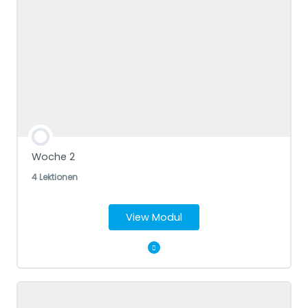
Pre-Work Aufgaben
Woche 2
4 Lektionen
View Modul
Modul Content