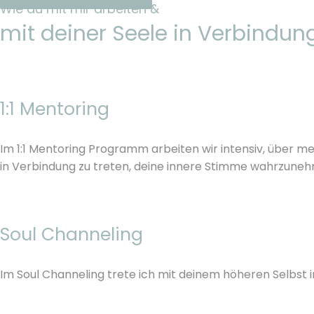
Wie du mit mir arbeiten &
mit deiner Seele in Verbindun
1:1 Mentoring
Im 1:1 Mentoring Programm arbeiten wir intensiv, über m
in Verbindung zu treten, deine innere Stimme wahrzunehme
Soul Channeling
Im Soul Channeling trete ich mit deinem höheren Selbst in