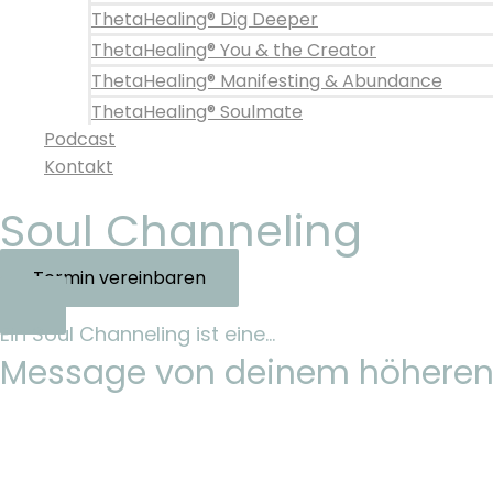
ThetaHealing® Dig Deeper
ThetaHealing® You & the Creator
ThetaHealing® Manifesting & Abundance
ThetaHealing® Soulmate
Podcast
Kontakt
Soul Channeling
Termin vereinbaren
Ein Soul Channeling ist eine...
Message von deinem höheren 