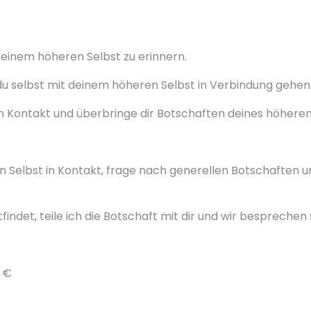
 deinem höheren Selbst zu erinnern.
du selbst mit deinem höheren Selbst in Verbindung gehen 
n Kontakt und überbringe dir Botschaften deines höheren
n Selbst in Kontakt, frage nach generellen Botschaften
ndet, teile ich die Botschaft mit dir und wir besprechen 
0 €