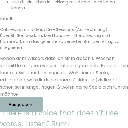
Wie du ein Leben in Einklang mit deiner Seele leben
kannst
Inhalt:
Onlinekurs mit 5 Deep Dive Sessions (Aufzeichnung).
Über 9h Soulwisdom, Meditationen, ThetaHealing und
Homework um das gelernte zu vertiefen & in den Alltag zu
integrieren
Neben dem Wissen, dass ich dir in diesen 5 Wochen
vermittle machen wir uns auf eine ganz tiefe Reise in dein
Inneres. Wir tauchen ein, in die Welt deiner Seele,
erforschen, was dir deine innere Guidance (vielleicht
schon sehr lange) sagen & wohin deine Seele dich führen
möchte
Ausgebucht
"There is a voice that doesn´t use
words. Listen." Rumi